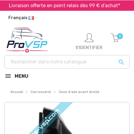
Livraison offerte en point relais dès 99 € d’achat*
E
Français
0
S'IDENTIFIER

MENU
Accueil
Carrosserie
Joue d'aile avant droite