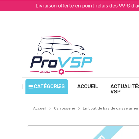
*
Livraison offerte en point relais dès 99 € d’achat*
CATÉGORIES
ACCUEIL
ACTUALITÉ
VSP
Accueil
Carrosserie
Embout de bas de caisse arriè