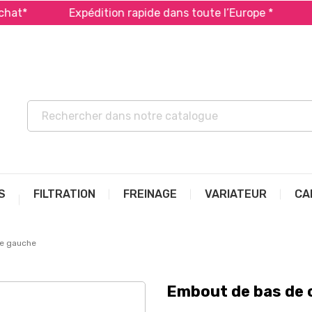
Expédition rapide dans toute l’Europe *
Payez 
S
FILTRATION
FREINAGE
VARIATEUR
CA
re gauche
Embout de bas de c