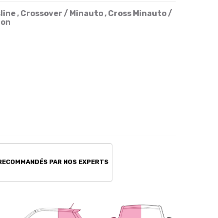
sline , Crossover / Minauto , Cross Minauto /
ion
 RECOMMANDÉS PAR NOS EXPERTS