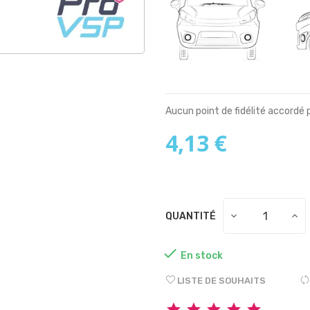
Aucun point de fidélité accordé 
4,13 €
QUANTITÉ

En stock
LISTE DE SOUHAITS