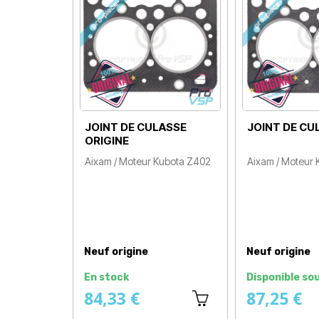
JOINT DE CULASSE
JOINT DE CU
ORIGINE
Aixam / Moteur Kubota Z402
Aixam / Moteur
Prix
Prix
Neuf origine
Neuf origine
En stock
Disponible so
84,33 €
87,25 €