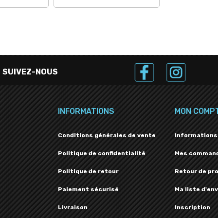
SUIVEZ-NOUS
INFORMATIONS
MON COMP
Conditions générales de vente
Informations
Politique de confidentialité
Mes comman
Politique de retour
Retour de pr
Paiement sécurisé
Ma liste d'env
Livraison
Inscription