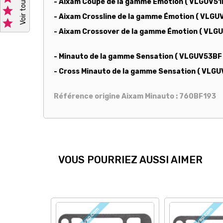
- Aixam Coupé de la gamme Émotion ( VLGUV51

- Aixam Crossline de la gamme Émotion ( VLG

- Aixam Crossover de la gamme Émotion ( VLG
- Minauto de la gamme Sensation ( VLGUV53BF 
- Cross Minauto de la gamme Sensation ( VLGU
Référence origine Aixam Minauto : 760BF193
VOUS POURRIEZ AUSSI AIMER