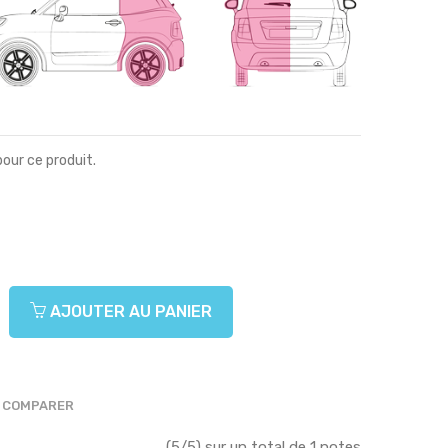
pour ce produit.
AJOUTER AU PANIER
COMPARER
(5/5) sur un total de 1 notes