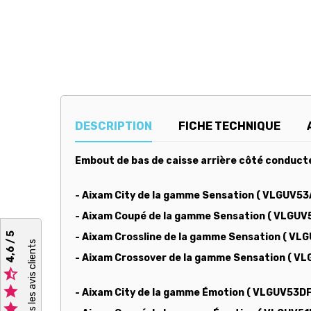
DESCRIPTION
FICHE TECHNIQUE
Embout de bas de caisse arrière côté conducte
- Aixam City de la gamme Sensation ( VLGUV53
- Aixam Coupé de la gamme Sensation ( VLGUV
4,6 / 5
- Aixam Crossline de la gamme Sensation ( V
Voir tous les avis clients
- Aixam Crossover de la gamme Sensation ( V


- Aixam City de la gamme Émotion ( VLGUV53DF
