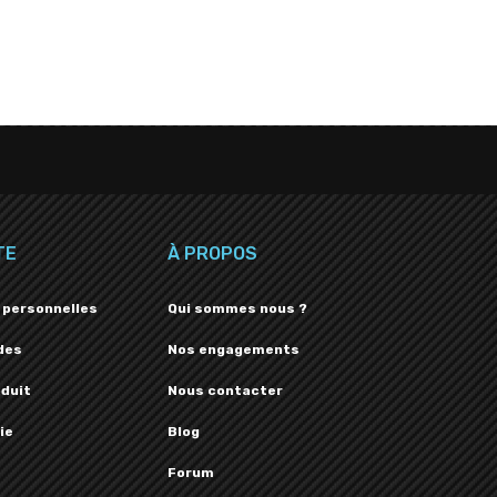
TE
À PROPOS
 personnelles
Qui sommes nous ?
des
Nos engagements
oduit
Nous contacter
ie
Blog
Forum