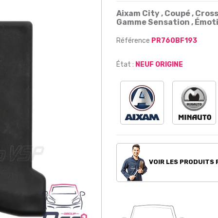
Aixam City , Coupé , Cros
Gamme Sensation , Émot
Référence
PR760BF193
État :
NEUF ORIGINE
VOIR LES PRODUITS