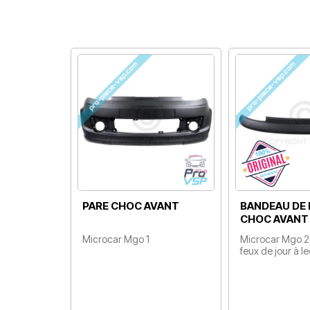
PARE CHOC AVANT
BANDEAU DE 
CHOC AVANT
Microcar Mgo 1
Microcar Mgo 2 
Prix
feux de jour à l
Prix