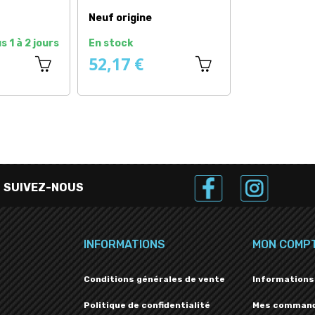
Neuf origine
s 1 à 2 jours
En stock
52,17 €
SUIVEZ-NOUS
INFORMATIONS
MON COMP
Conditions générales de vente
Informations
Politique de confidentialité
Mes comman