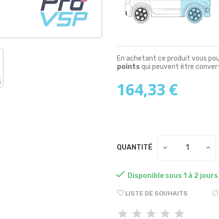
En achetant ce produit vous po
points
qui peuvent être convert
164,33 €
QUANTITÉ

Disponible sous 1 à 2 jours
LISTE DE SOUHAITS