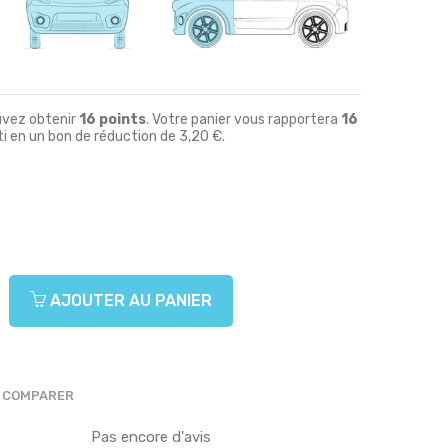
uvez obtenir
16
points
. Votre panier vous rapportera
16
i en un bon de réduction de
3,20 €
.
AJOUTER AU PANIER
COMPARER
Pas encore d'avis