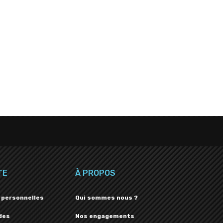
TE
À PROPOS
 personnelles
Qui sommes nous ?
des
Nos engagements