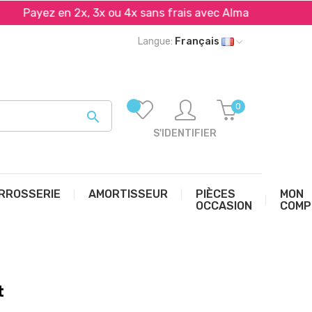
ayez en 2x, 3x ou 4x sans frais avec Alma et PayPal*
Langue:
Français
0

S'IDENTIFIER
RROSSERIE
AMORTISSEUR
PIÈCES
MON
OCCASION
COMP
t