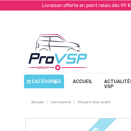
ayPal*
Livraison offerte en point relais dès 99 € d’ac
CATÉGORIES
ACCUEIL
ACTUALITÉ
VSP
Accueil
Carrosserie
KIt pare choc avant