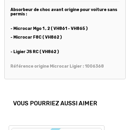
Absorbeur de choc avant origine pour voiture sans
permis :
- Microcar Mgo 1 , 2 ( VH861 - VH865 )
- Microcar F8C ( VH862 )
- Ligier JS RC ( VH862 )
Référence origine Microcar Ligier : 1006368
VOUS POURRIEZ AUSSI AIMER