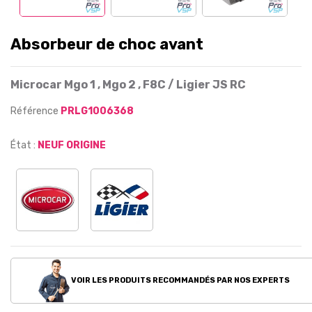
Absorbeur de choc avant
Microcar Mgo 1 , Mgo 2 , F8C / Ligier JS RC
Référence
PRLG1006368
État :
NEUF ORIGINE
VOIR LES PRODUITS RECOMMANDÉS PAR NOS EXPERTS