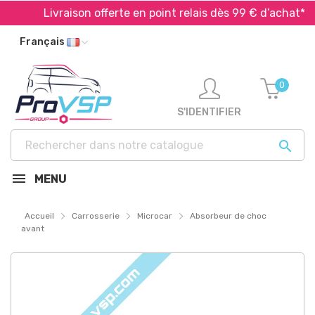
Livraison offerte en point relais dès 99 € d’achat*
Français
0
S'IDENTIFIER

MENU
Accueil
Carrosserie
Microcar
Absorbeur de choc
avant