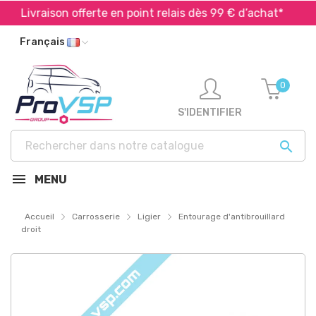
Livraison offerte en point relais dès 99 € d’achat*
E
Français
0
S'IDENTIFIER

MENU
Accueil
Carrosserie
Ligier
Entourage d'antibrouillard
droit