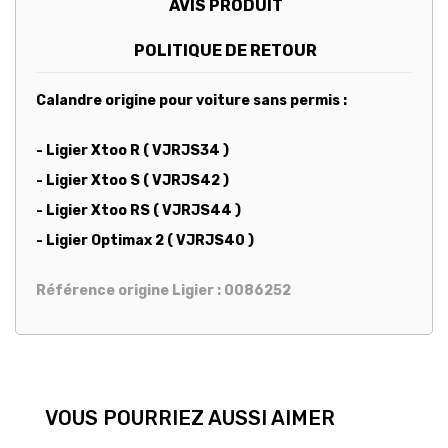
AVIS PRODUIT
POLITIQUE DE RETOUR
Calandre origine pour voiture sans permis :
- Ligier Xtoo R ( VJRJS34 )
- Ligier Xtoo S ( VJRJS42 )
- Ligier Xtoo RS ( VJRJS44 )
- Ligier Optimax 2 ( VJRJS40 )
Référence origine Ligier : 0086252
VOUS POURRIEZ AUSSI AIMER