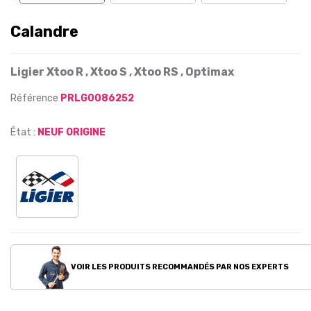
Calandre
Ligier Xtoo R , Xtoo S , Xtoo RS , Optimax
Référence
PRLG0086252
État :
NEUF ORIGINE
VOIR LES PRODUITS RECOMMANDÉS PAR NOS EXPERTS