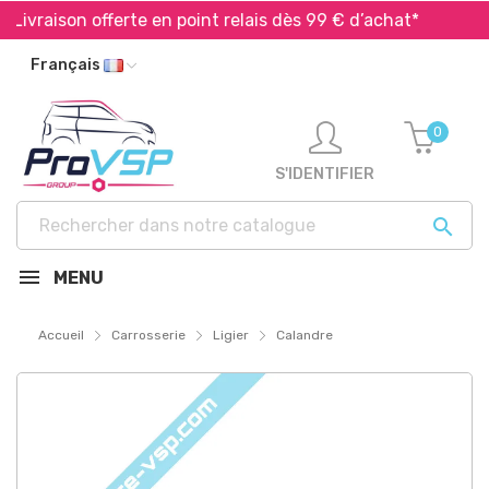
ivraison offerte en point relais dès 99 € d’achat*
Exp
Français
0
S'IDENTIFIER

MENU
Accueil
Carrosserie
Ligier
Calandre