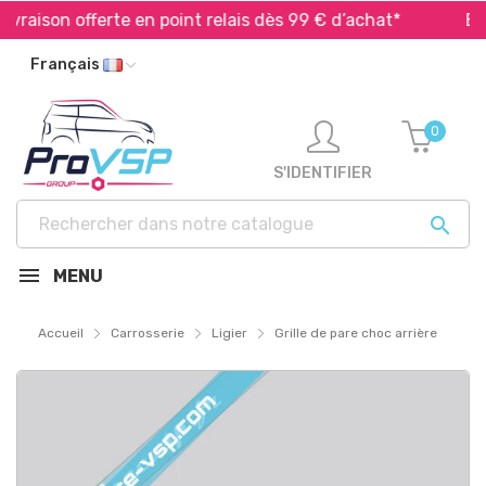
raison offerte en point relais dès 99 € d’achat*
Expéd
Français
0
S'IDENTIFIER

MENU
Accueil
Carrosserie
Ligier
Grille de pare choc arrière