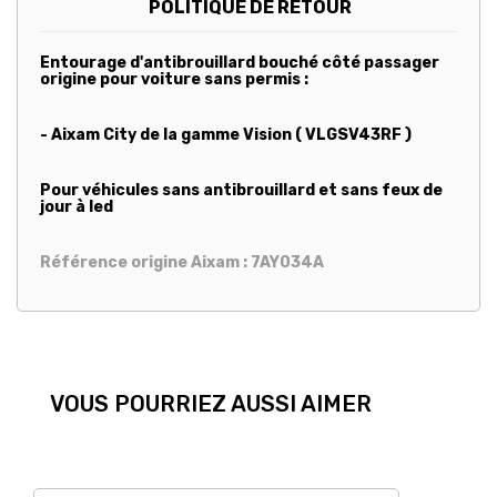
POLITIQUE DE RETOUR
Entourage d'antibrouillard bouché côté passager
origine pour voiture sans permis :
- Aixam City de la gamme Vision ( VLGSV43RF )
Pour véhicules sans antibrouillard et sans feux de
jour à led
Référence origine Aixam : 7AY034A
VOUS POURRIEZ AUSSI AIMER