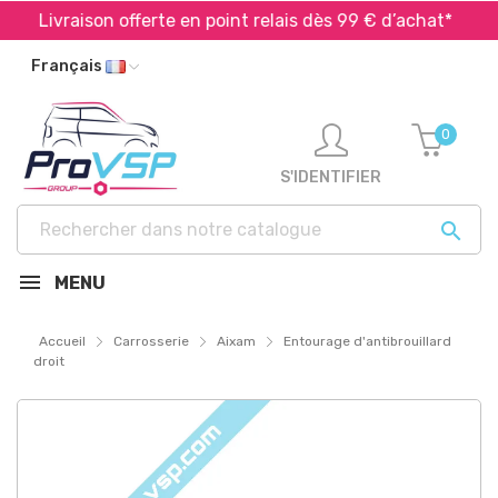
Livraison offerte en point relais dès 99 € d’achat*
Français
0
S'IDENTIFIER

MENU
Accueil
Carrosserie
Aixam
Entourage d'antibrouillard
droit