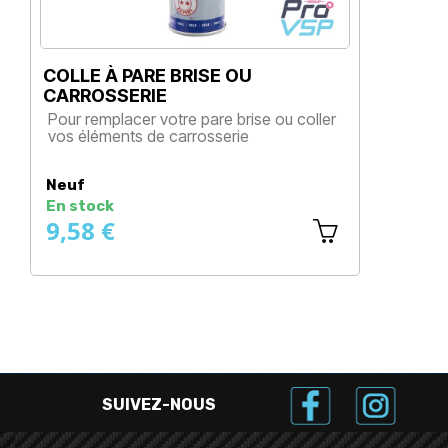
COLLE À PARE BRISE OU
CARROSSERIE
Pour remplacer votre pare brise ou coller
vos éléments de carrosserie
Prix
Neuf
En stock
9,58 €
SUIVEZ-NOUS