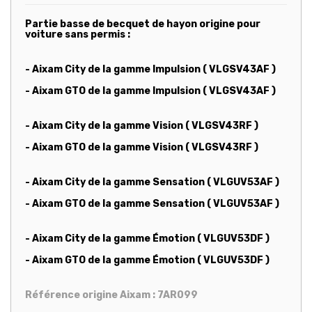
Partie basse de becquet de hayon origine pour
voiture sans permis :
- Aixam City de la gamme Impulsion ( VLGSV43AF )
- Aixam GTO de la gamme Impulsion ( VLGSV43AF )
- Aixam City de la gamme Vision ( VLGSV43RF )
-
Aixam GTO de la gamme Vision ( VLGSV43RF )
- Aixam City de la gamme Sensation ( VLGUV53AF )
-
Aixam GTO de la gamme Sensation ( VLGUV53AF )
- Aixam City de la gamme Émotion ( VLGUV53DF )
-
Aixam GTO de la gamme Émotion ( VLGUV53DF )
Référence origine Aixam : 7AR099