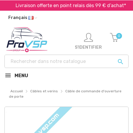
Livraison offerte en point relais dès 99 € d’achat*
Français
0
S'IDENTIFIER

MENU
Accueil
Câbles et verins
Câble de commande d'ouverture
de porte