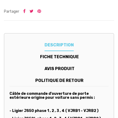
Partager
DESCRIPTION
FICHE TECHNIQUE
AVIS PRODUIT
POLITIQUE DE RETOUR
Câble de commande d'ouverture de porte
extérieure origine pour voiture sans permis :
- Ligier JS50 phase 1 , 2 , 3 , 4 ( VJRB1 – VJRB2 )