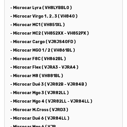
- Microcar Lyra ( VH8LYBBL0 )
- Microcar Virgo 1 , 2 , 3 ( VH840 )
- Microcar MC1 ( VH851XL )
- Microcar MC2 ( VH852XX - VH852PX )
- Microcar Cargo ( VJRJS40FD )
- Microcar MGO 1 / 2 ( VH861BL )
- Microcar F8C ( VH862BL )
- Microcar Flex ( VJRA3 - VJRA4 )
- Microcar M8 ( VH881BL )
- Microcar Dué 3 ( VJR82B - VJR84B )
- Microcar Mgo 3 ( VJR82LL )
- Microcar Mgo 4 ( VJR82LL - VJR84LL )
- Microcar M.Cross ( VJRD3 )
- Microcar Dué 6 ( VJR84LL )
- Microcar Mgo 6 ( VJR...