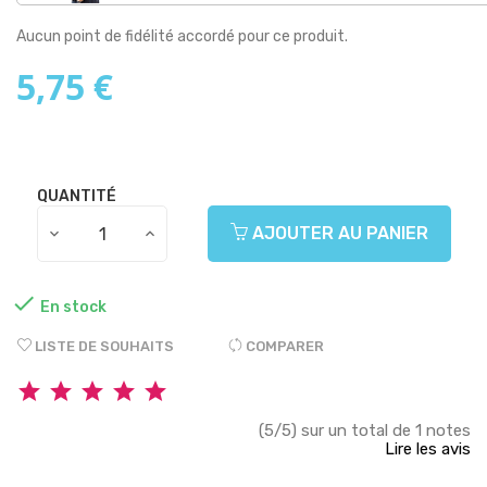
Aucun point de fidélité accordé pour ce produit.
5,75 €
QUANTITÉ
AJOUTER AU PANIER

En stock
LISTE DE SOUHAITS
COMPARER
(5/5) sur un total de 1 notes
Lire les avis