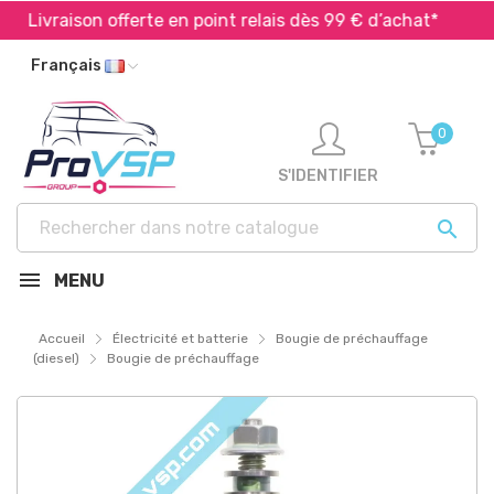
Livraison offerte en point relais dès 99 € d’achat*
E
Français
0
S'IDENTIFIER

MENU
Accueil
Électricité et batterie
Bougie de préchauffage
(diesel)
Bougie de préchauffage