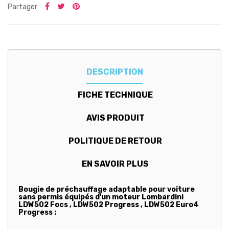
Partager
DESCRIPTION
FICHE TECHNIQUE
AVIS PRODUIT
POLITIQUE DE RETOUR
EN SAVOIR PLUS
Bougie de préchauffage adaptable pour voiture
sans permis équipés d'un moteur Lombardini
LDW502 Focs , LDW502 Progress , LDW502 Euro4
Progress :