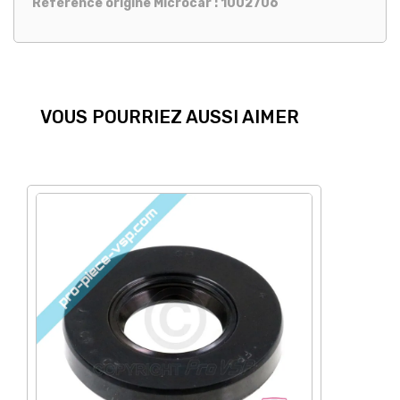
Référence origine Microcar : 1002706
VOUS POURRIEZ AUSSI AIMER