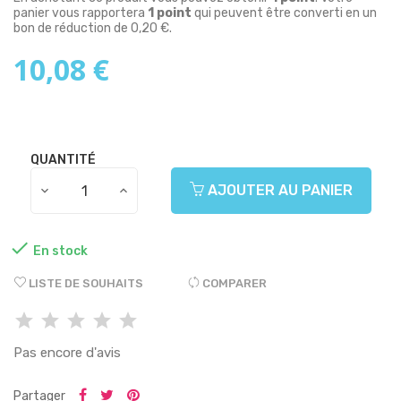
panier vous rapportera
1
point
qui peuvent être converti en un
bon de réduction de
0,20 €
.
10,08 €
QUANTITÉ
AJOUTER AU PANIER

En stock
LISTE DE SOUHAITS
COMPARER
Pas encore d'avis
Partager