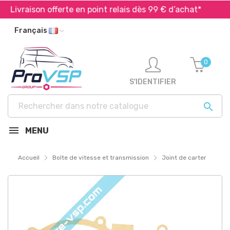
Livraison offerte en point relais dès 99 € d’achat*
Ex
Français
0
S'IDENTIFIER

MENU
Accueil
Boîte de vitesse et transmission
Joint de carter