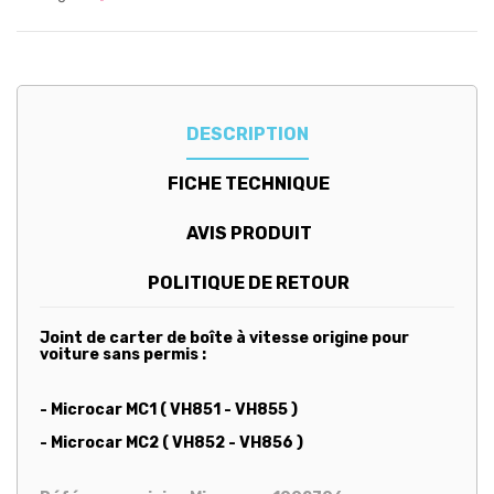
DESCRIPTION
FICHE TECHNIQUE
AVIS PRODUIT
POLITIQUE DE RETOUR
Joint de carter de boîte à vitesse origine pour
voiture sans permis :
- Microcar MC1 ( VH851 - VH855 )
- Microcar MC2 ( VH852 - VH856 )