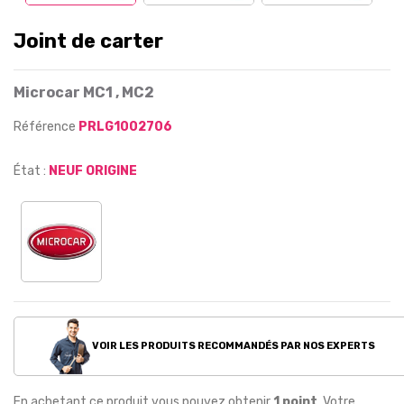
Joint de carter
Microcar MC1 , MC2
Référence
PRLG1002706
État :
NEUF ORIGINE
VOIR LES PRODUITS RECOMMANDÉS PAR NOS EXPERTS
En achetant ce produit vous pouvez obtenir
1
point
. Votre