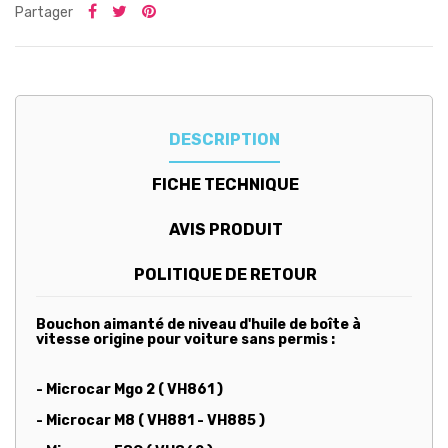
Partager
DESCRIPTION
FICHE TECHNIQUE
AVIS PRODUIT
POLITIQUE DE RETOUR
Bouchon aimanté de niveau d'huile de boîte à
vitesse origine pour voiture sans permis :
- Microcar Mgo 2 ( VH861 )
- Microcar M8 ( VH881 - VH885 )