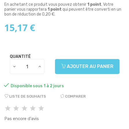
En achetant ce produit vous pouvez obtenir
1
point
. Votre
panier vous rapportera
1
point
qui peuvent être converti en un
bon de réduction de
0,20 €
.
15,17 €
QUANTITÉ
AJOUTER AU PANIER

Disponible sous 1 à 2 jours
LISTE DE SOUHAITS
COMPARER
Pas encore d'avis