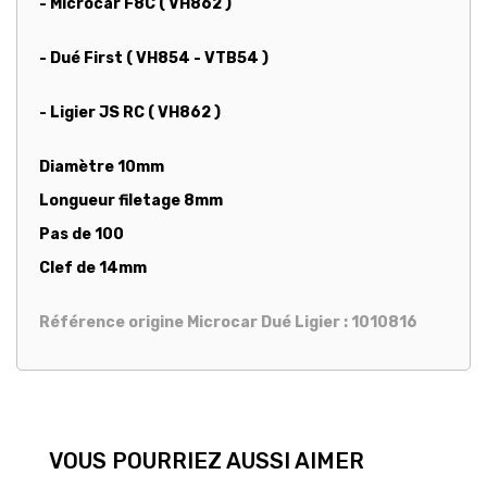
- Microcar F8C ( VH862 )
- Dué First ( VH854 - VTB54 )
- Ligier JS RC ( VH862 )
Diamètre 10mm
Longueur filetage 8mm
Pas de 100
Clef de 14mm
Référence origine Microcar Dué Ligier : 1010816
VOUS POURRIEZ AUSSI AIMER