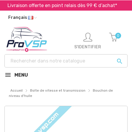
Livraison offerte en point relais dès 99 € d’achat*
E
Français
0
S'IDENTIFIER

MENU
Accueil
Boîte de vitesse et transmission
Bouchon de
niveau d'huile