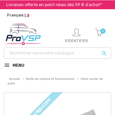
Livraison offerte en point relais dès 99 € d’achat*
Ex
Français
0
S'IDENTIFIER

MENU
Accueil
Boîte de vitesse et transmission
Demi carter de
boîte