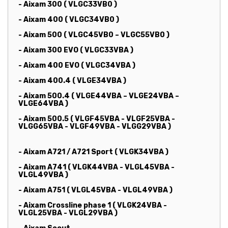
- Aixam 300 ( VLGC33VB0 )
- Aixam 400 ( VLGC34VB0 )
- Aixam 500 ( VLGC45VB0 – VLGC55VB0 )
- Aixam 300 EVO ( VLGC33VBA )
- Aixam 400 EVO ( VLGC34VBA )
- Aixam 400.4 ( VLGE34VBA )
- Aixam 500.4 ( VLGE44VBA – VLGE24VBA –
VLGE64VBA )
- Aixam 500.5 ( VLGF45VBA - VLGF25VBA -
VLGG65VBA - VLGF49VBA - VLGG29VBA )
- Aixam A721 / A721 Sport ( VLGK34VBA )
- Aixam A741 ( VLGK44VBA - VLGL45VBA -
VLGL49VBA )
- Aixam A751 ( VLGL45VBA - VLGL49VBA )
- Aixam Crossline phase 1 ( VLGK24VBA -
VLGL25VBA - VLGL29VBA )