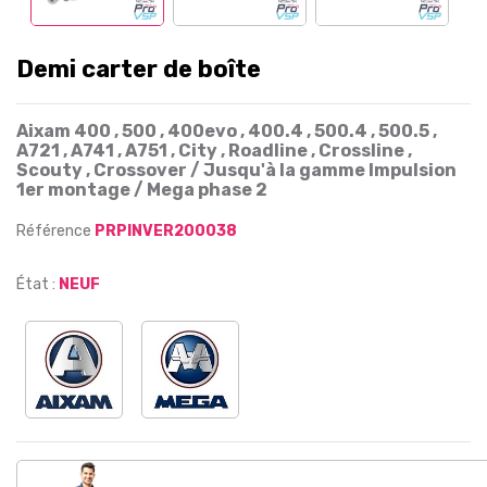
Demi carter de boîte
Aixam 400 , 500 , 400evo , 400.4 , 500.4 , 500.5 ,
A721 , A741 , A751 , City , Roadline , Crossline ,
Scouty , Crossover / Jusqu'à la gamme Impulsion
1er montage / Mega phase 2
Référence
PRPINVER200038
État :
NEUF