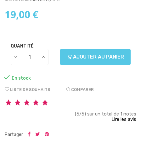
19,00 €
QUANTITÉ
AJOUTER AU PANIER

En stock
LISTE DE SOUHAITS
COMPARER
(5/5) sur un total de 1 notes
Lire les avis
Partager