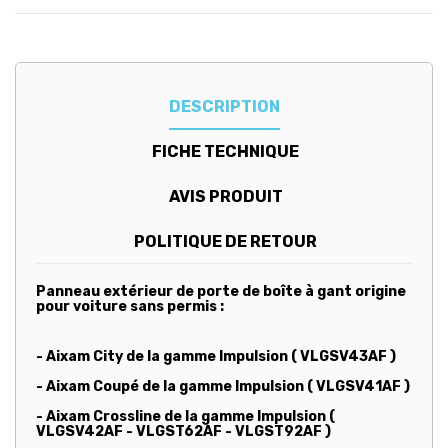
DESCRIPTION
FICHE TECHNIQUE
AVIS PRODUIT
POLITIQUE DE RETOUR
Panneau extérieur de porte de boîte à gant origine
pour voiture sans permis :
- Aixam City de la gamme Impulsion ( VLGSV43AF )
- Aixam Coupé de la gamme Impulsion ( VLGSV41AF )
- Aixam Crossline de la gamme Impulsion (
VLGSV42AF - VLGST62AF - VLGST92AF )