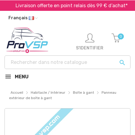
Livraison offerte en point relais dès 99 € d’achat*
Français
0
S'IDENTIFIER

MENU
Accueil
Habitacle / Intérieur
Boîte à gant
Panneau
extérieur de boîte à gant