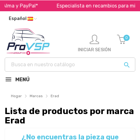
 Alma y PayPal*
Especialista en recambios para micr
Español
0
INICIAR SESIÓN

MENÚ
Hogar
Marcas
Erad
Lista de productos por marca
Erad
¿No encuentras la pieza que