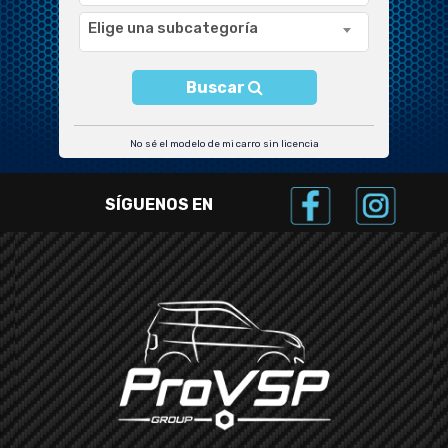
Elige una subcategoría
Buscar
No sé el modelo de mi carro sin licencia
SÍGUENOS EN