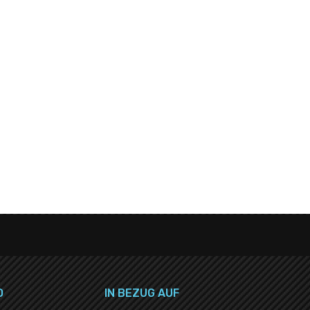
O
IN BEZUG AUF