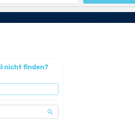
l nicht finden?
