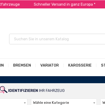
rzeuge
Schneller Versand in ganz Europa *
Za
ON
BREMSEN
VARIATOR
KAROSSERIE
S
IDENTIFIZIEREN
IHR FAHRZEUG
Wähle eine Kategorie
W