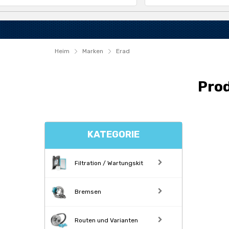
Heim
Marken
Erad
Prod
KATEGORIE
Filtration / Wartungskit
Bremsen
Routen und Varianten