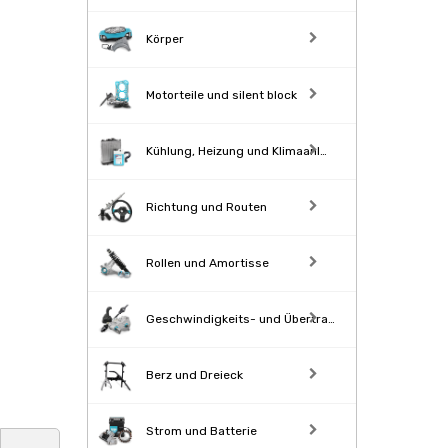
Körper
Motorteile und silent block
Kühlung, Heizung und Klimaanl…
Richtung und Routen
Rollen und Amortisse
Geschwindigkeits- und Übertra…
Berz und Dreieck
Strom und Batterie