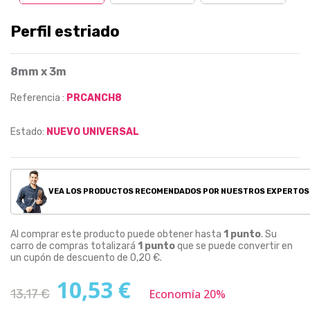
Perfil estriado
8mm x 3m
Referencia :
PRCANCH8
Estado:
NUEVO UNIVERSAL
VEA LOS PRODUCTOS RECOMENDADOS POR NUESTROS EXPERTOS
Al comprar este producto puede obtener hasta
1
punto
. Su
carro de compras totalizará
1
punto
que se puede convertir en
un cupón de descuento de
0,20 €
.
10,53 €
13,17 €
Economía 20%