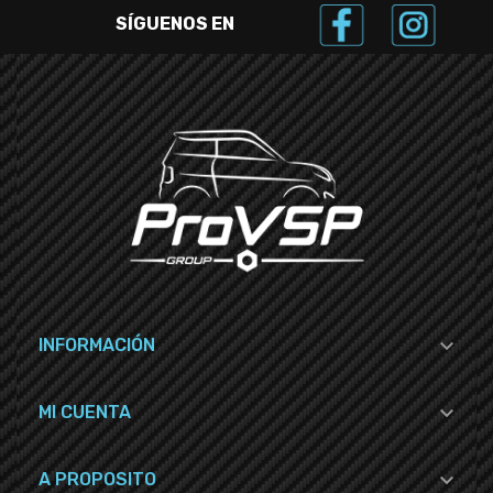
SÍGUENOS EN

INFORMACIÓN

MI CUENTA

A PROPOSITO