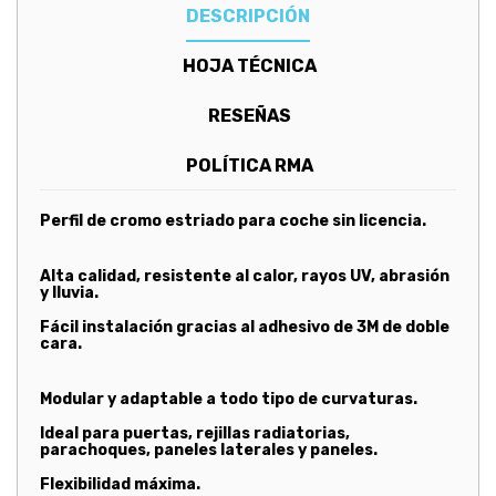
DESCRIPCIÓN
HOJA TÉCNICA
RESEÑAS
POLÍTICA RMA
Perfil de cromo estriado para coche sin licencia.
Alta calidad, resistente al calor, rayos UV, abrasión
y lluvia.
Fácil instalación gracias al adhesivo de 3M de doble
cara.
Modular y adaptable a todo tipo de curvaturas.
Ideal para puertas, rejillas radiatorias,
parachoques, paneles laterales y paneles.
Flexibilidad máxima.