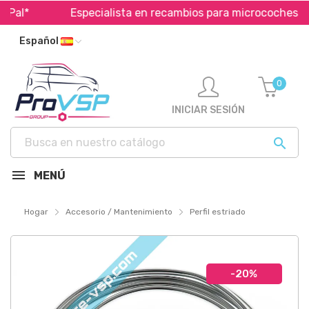
al*
Especialista en recambios para microcoches
Español
0
INICIAR SESIÓN

MENÚ
Hogar
Accesorio / Mantenimiento
Perfil estriado
-20%