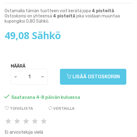
Ostamalla tämän tuotteen voit kerätä jopa
4
pisteitä
.
Ostoskorisi on yhteensä
4
pisteitä
joka voidaan muuntaa
kupongiksi
0,80 Sähkö
.
49,08 Sähkö
MÄÄRÄ
LISÄÄ OSTOSKORIIN

Saatavana 4-8 päivän kuluessa
TOIVELISTA
VERTAILLA
Ei arvosteluja vielä