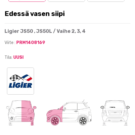
Edessä vasen siipi
Ligier JS50 , JS50L / Vaihe 2, 3, 4
Viite :
PRM1408169
Tila:
UUSI