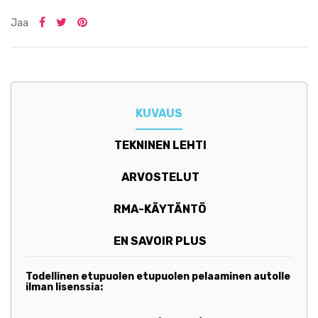
Jaa
KUVAUS
TEKNINEN LEHTI
ARVOSTELUT
RMA-KÄYTÄNTÖ
EN SAVOIR PLUS
Todellinen etupuolen etupuolen pelaaminen autolle
ilman lisenssia: