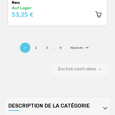
Neu
Auf Lager
53,25 €
1
2
3
…
8
Nächste

Zurück nach oben
DESCRIPTION DE LA CATÉGORIE