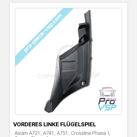
VORDERES LINKE FLÜGELSPIEL
Aixam A721 , A741 , A751 , Crossline Phase 1,