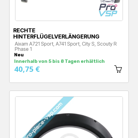
RECHTE
HINTERFLÜGELVERLÄNGERUNG
Aixam A721 Sport, A741 Sport, City S, Scouty R
Phase 1
Preis
Neu
Innerhalb von 5 bis 8 Tagen erhältlich
40,75 €