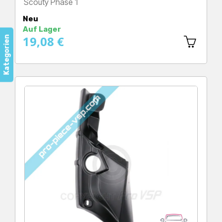
Scouty Phase 1
Preis
Neu
Auf Lager
19,08 €
Kategorien