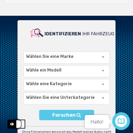
IDENTIFIZIEREN
IHR FAHRZEUG
FÜR GROSSE AUSWAHL AN
KOMPATIBLEN PRODUKTEN
Wählen Sie eine Marke
Wähle ein Modell
Wähle eine Kategorie
Wählen Sie eine Unterkategorie
Forschen
Kontaktiere
uns
Ohne Führerschein kenne ich das Modell meines Autos nicht