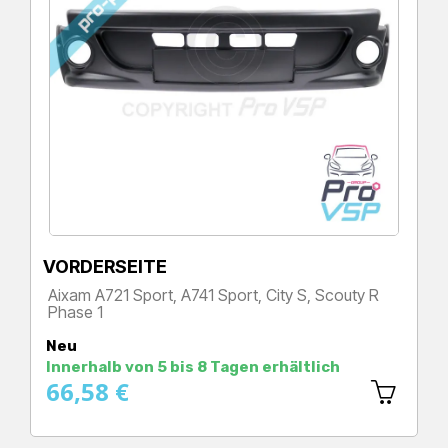
VORDERSEITE
Aixam A721 Sport, A741 Sport, City S, Scouty R
Phase 1
Preis
Neu
Innerhalb von 5 bis 8 Tagen erhältlich
66,58 €