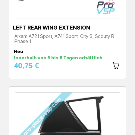
LEFT REAR WING EXTENSION
Aixam A721 Sport, A741 Sport, City S, Scouty R
Phase 1
Preis
Neu
Innerhalb von 5 bis 8 Tagen erhältlich
40,75 €