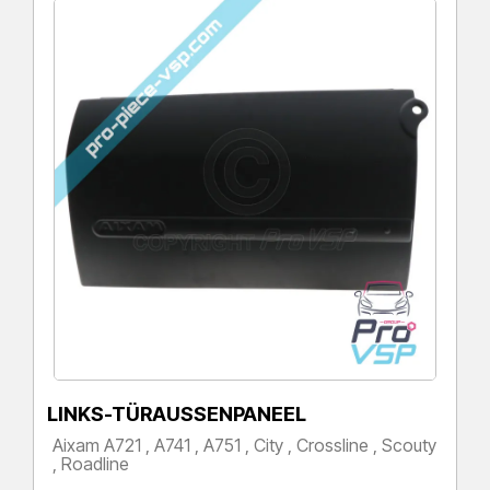
LINKS-TÜRAUSSENPANEEL
Aixam A721 , A741 , A751 , City , Crossline , Scouty
, Roadline
Preis