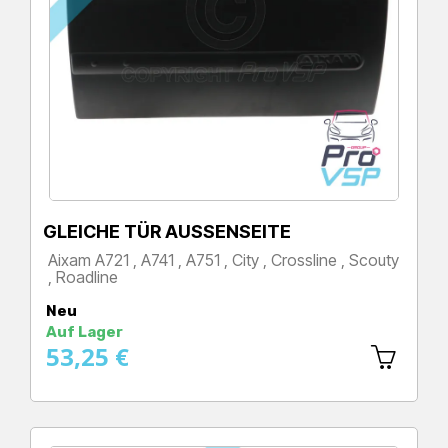
GLEICHE TÜR AUSSENSEITE
Aixam A721 , A741 , A751 , City , Crossline , Scouty
, Roadline
Preis
Neu
Auf Lager
53,25 €