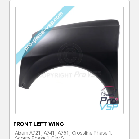
FRONT LEFT WING
Aixam A721 , A741 , A751 , Crossline Phase 1,
Scouty Phase 1, City S