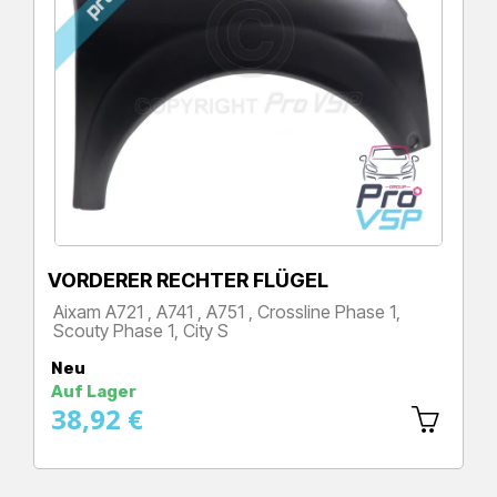
VORDERER RECHTER FLÜGEL
Aixam A721 , A741 , A751 , Crossline Phase 1,
Scouty Phase 1, City S
Preis
Neu
Auf Lager
38,92 €