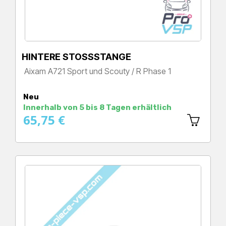
HINTERE STOSSSTANGE
Aixam A721 Sport und Scouty / R Phase 1
Preis
Neu
Innerhalb von 5 bis 8 Tagen erhältlich
65,75 €