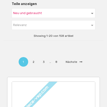
Teile anzeigen

Relevanz
Showing 1-20 von 158 artikel
1
2
3
…
8
Nächste