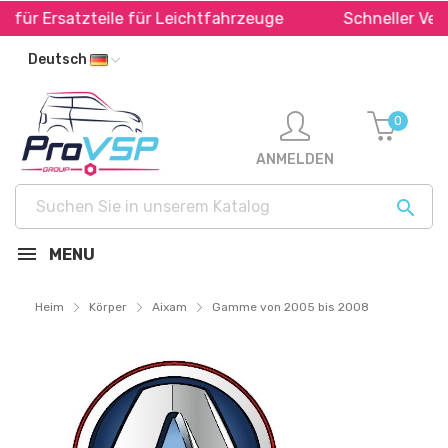
teile für Leichtfahrzeuge
Schneller Versand in ganz
Deutsch
0
ANMELDEN

MENU
Heim
Körper
Aixam
Gamme von 2005 bis 2008