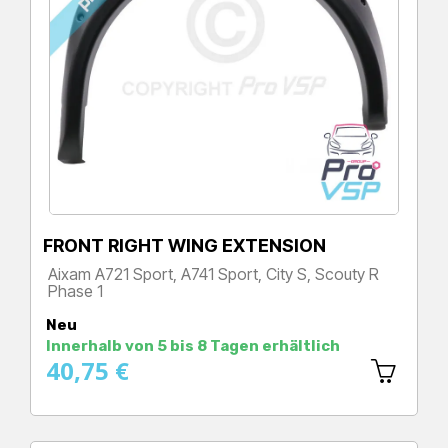
FRONT RIGHT WING EXTENSION
Aixam A721 Sport, A741 Sport, City S, Scouty R
Phase 1
Preis
Neu
Innerhalb von 5 bis 8 Tagen erhältlich
40,75 €