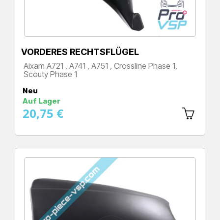
VORDERES RECHTSFLÜGEL
Aixam A721 , A741 , A751 , Crossline Phase 1,
Scouty Phase 1
Preis
Neu
Auf Lager
20,75 €