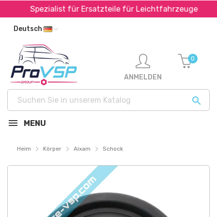
Spezialist für Ersatzteile für Leichtfahrzeuge
S
Deutsch
0
ANMELDEN

MENU
Heim
Körper
Aixam
Schock