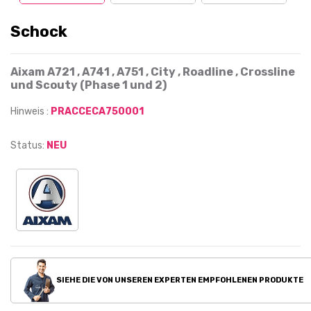
Schock
Aixam A721 , A741 , A751 , City , Roadline , Crossline
und Scouty (Phase 1 und 2)
Hinweis :
PRACCECA750001
Status:
NEU
SIEHE DIE VON UNSEREN EXPERTEN EMPFOHLENEN PRODUKTE