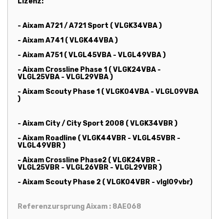
Lizenz:
- Aixam A721 / A721 Sport ( VLGK34VBA )
- Aixam A741 ( VLGK44VBA )
- Aixam A751 ( VLGL45VBA - VLGL49VBA )
- Aixam Crossline Phase 1 ( VLGK24VBA -
VLGL25VBA - VLGL29VBA )
- Aixam Scouty Phase 1 ( VLGK04VBA - VLGL09VBA
)
- Aixam City / City Sport 2008 ( VLGK34VBR )
- Aixam Roadline ( VLGK44VBR - VLGL45VBR -
VLGL49VBR )
- Aixam Crossline Phase2 ( VLGK24VBR -
VLGL25VBR - VLGL26VBR - VLGL29VBR )
- Aixam Scouty Phase 2 ( VLGK04VBR - vlgl09vbr)
Referenzursprung Aixam : 8AE068