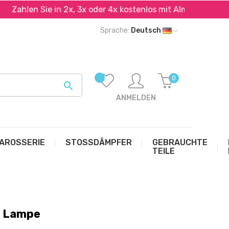
ahlen Sie in 2x, 3x oder 4x kostenlos mit Alma und PayPal*
Sprache:
Deutsch
0

ANMELDEN
AROSSERIE
STOSSDÄMPFER
GEBRAUCHTE
TEILE
+ Lampe