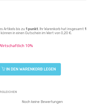
 Artikels bis zu
1
punkt
. Ihr Warenkorb hat insgesamt
1
können in einen Gutschein im Wert von
0,20 €
.
Wirtschaftlich 10%
IN DEN WARENKORB LEGEN
RGLEICHEN
Noch keine Bewertungen