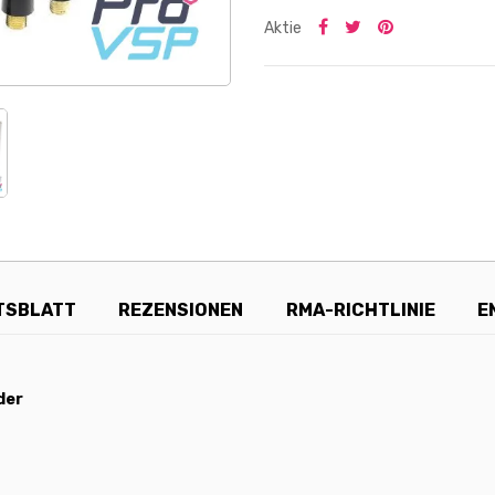
Aktie
TSBLATT
REZENSIONEN
RMA-RICHTLINIE
E
der