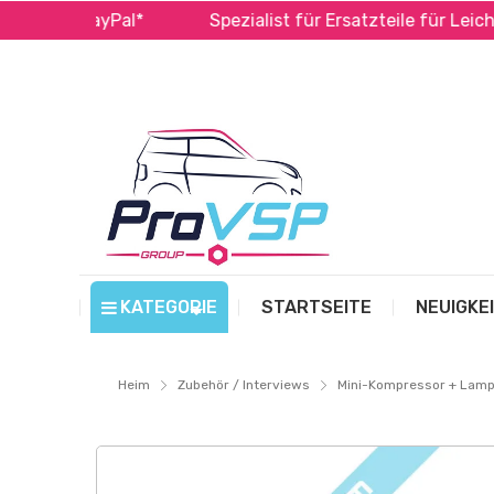
a und PayPal*
Spezialist für Ersatzteile für Leichtfa
KATEGORIE
STARTSEITE
NEUIGKE
Heim
Zubehör / Interviews
Mini-Kompressor + Lam