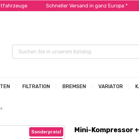
hrzeuge
Schneller Versand in ganz Europa *
Z
ITEN
FILTRATION
BREMSEN
VARIATOR
K
pe
Mini-Kompressor 
Sonderpreis!