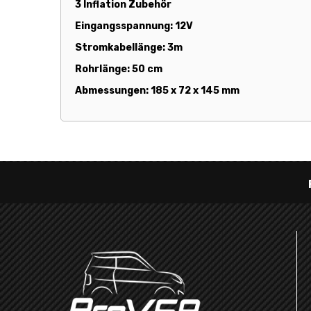
3 Inflation Zubehör
Eingangsspannung: 12V
Stromkabellänge: 3m
Rohrlänge: 50 cm
Abmessungen: 185 x 72 x 145 mm