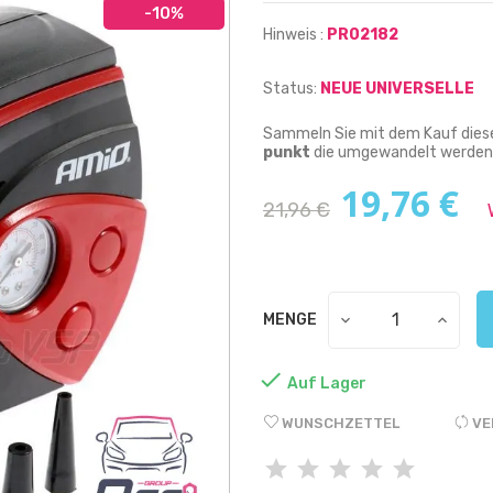
-10%
Hinweis :
PR02182
Status:
NEUE UNIVERSELLE
Sammeln Sie mit dem Kauf dieses
punkt
die umgewandelt werden 
19,76 €
21,96 €
MENGE

Auf Lager
WUNSCHZETTEL
VE