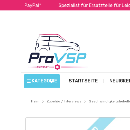
lma und PayPal*
Spezialist für Ersatzteile für Leicht
KATEGORIE
STARTSEITE
NEUIGKE
Heim
Zubehör / Interviews
Geschwindigkeitshebelb