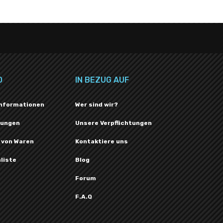
O
IN BEZUG AUF
Informationen
Wer sind wir?
lungen
Unsere Verpflichtungen
 von Waren
Kontaktiere uns
liste
Blog
Forum
F.A.Q