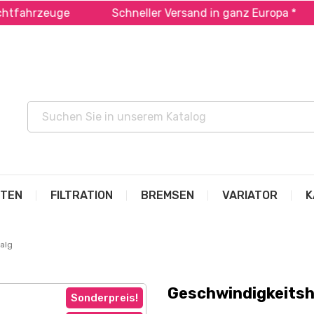
fahrzeuge
Schneller Versand in ganz Europa *
ITEN
FILTRATION
BREMSEN
VARIATOR
K
alg
Geschwindigkeitsh
Sonderpreis!