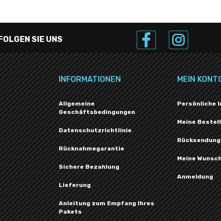
FOLGEN SIE UNS
INFORMATIONEN
MEIN KONT
Allgemeine
Persönliche 
Geschäftsbedingungen
Meine Bestel
Datenschutzrichtlinie
Rücksendung
Rücknahmegarantie
Meine Wunsch
Sichere Bezahlung
Anmeldung
Lieferung
Anleitung zum Empfang Ihres
Pakets