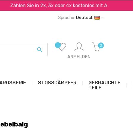
Zahlen Sie in 2x, 3x oder 4x kostenlos mit Alma und PayPal
Sprache:
Deutsch
0

ANMELDEN
AROSSERIE
STOSSDÄMPFER
GEBRAUCHTE
TEILE
ebelbalg