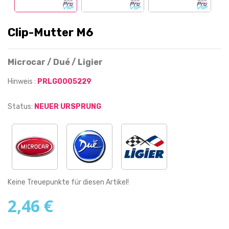
Clip-Mutter M6
Microcar / Dué / Ligier
Hinweis :
PRLG0005229
Status:
NEUER URSPRUNG
Keine Treuepunkte für diesen Artikel!
2,46 €