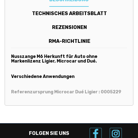
TECHNISCHES ARBEITSBLATT
REZENSIONEN
RMA-RICHTLINIE
Nusszange M6 Herkunft für Auto ohne
Markenlizenz Ligier, Microcar und Dué.
Verschiedene Anwendungen
Referenzursprung Microcar Dué Ligier : 0005229
FOLGEN SIE UNS