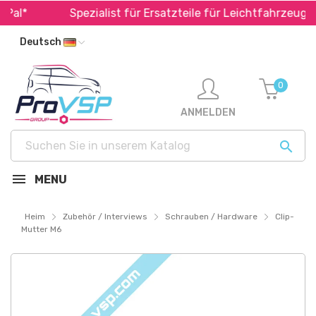
al*
Spezialist für Ersatzteile für Leichtfahrzeuge
Deutsch
0
ANMELDEN

MENU
Heim
Zubehör / Interviews
Schrauben / Hardware
Clip-
Mutter M6