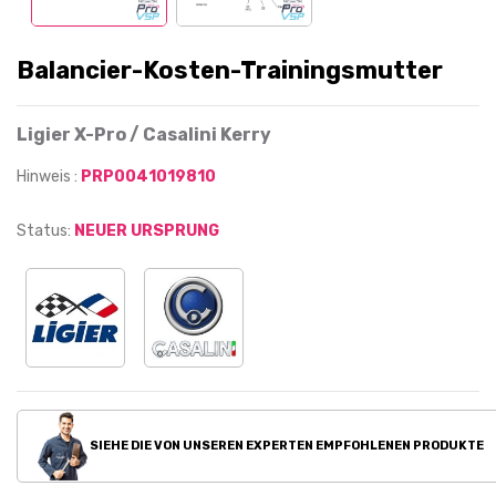
Balancier-Kosten-Trainingsmutter
Ligier X-Pro / Casalini Kerry
Hinweis :
PRP0041019810
Status:
NEUER URSPRUNG
SIEHE DIE VON UNSEREN EXPERTEN EMPFOHLENEN PRODUKTE