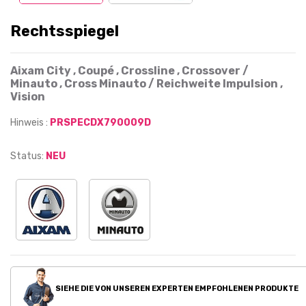
Rechtsspiegel
Aixam City , Coupé , Crossline , Crossover /
Minauto , Cross Minauto / Reichweite Impulsion ,
Vision
Hinweis :
PRSPECDX790009D
Status:
NEU
SIEHE DIE VON UNSEREN EXPERTEN EMPFOHLENEN PRODUKTE