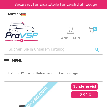
Spezialist für Ersatzteile für Leichtfahrzeuge
Deutsch
0
ANMELDEN

MENU
Heim
Körper
Retroviseur
Rechtsspiegel
Sonderpreis!
-2,90 €