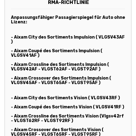
RMA-RICHTLINIE
Anpassungsfähiger Passagierspiegel für Auto ohne
Lizenz:
- Aixam City des Sortiments Impulsion ( VLGSV43AF
)
- Aixam Coupé des Sortiments Impulsion (
VLGSV41AF )
- Aixam Crossline des Sortiments Impulsion (
VLGSV42AF - VLGST62AF - VLGST92AF )
- Aixam Crossover des Sortiments Impulsion (
VLGSV45AF - VLGST65AF - VLGST95AF )
- Aixam City des Sortiments Vision ( VLGSV43RF )
- Aixam Coupé des Sortiments Vision ( VLGSV41RF )
- Aixam Crossline des Sortiments Vision (Vlgsv42rf
- VLGST62RF - VLGST92RF )
- Aixam Crossover des Sortiments Vision (
VLGSV45RF - VLGST65RF - VLGST95RF )