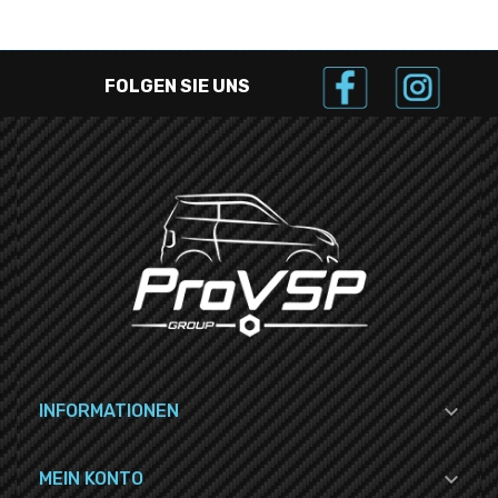
FOLGEN SIE UNS

INFORMATIONEN

MEIN KONTO