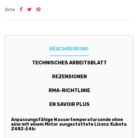
Aktie
BESCHREIBUNG
TECHNISCHES ARBEITSBLATT
REZENSIONEN
RMA-RICHTLINIE
EN SAVOIR PLUS
Anpassungsfähige Wassertemperatursonde ohne
eine mit einem Motor ausgestattete Lizenz Kubota
Z482-E4b: