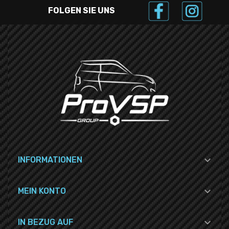
FOLGEN SIE UNS

INFORMATIONEN

MEIN KONTO

IN BEZUG AUF