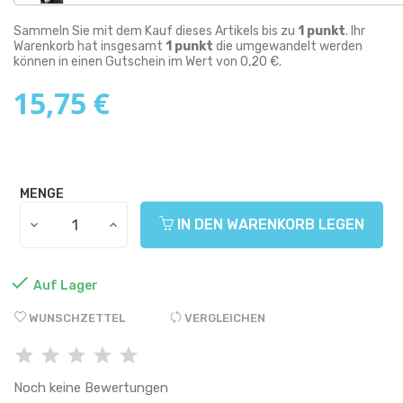
Sammeln Sie mit dem Kauf dieses Artikels bis zu
1
punkt
. Ihr
Warenkorb hat insgesamt
1
punkt
die umgewandelt werden
können in einen Gutschein im Wert von
0,20 €
.
15,75 €
MENGE
IN DEN WARENKORB LEGEN

Auf Lager
WUNSCHZETTEL
VERGLEICHEN
Noch keine Bewertungen