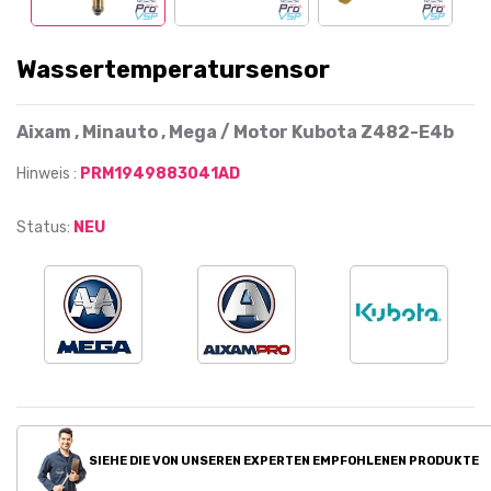
Wassertemperatursensor
Aixam , Minauto , Mega / Motor Kubota Z482-E4b
Hinweis :
PRM1949883041AD
Status:
NEU
SIEHE DIE VON UNSEREN EXPERTEN EMPFOHLENEN PRODUKTE