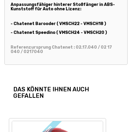
Anpassungsfähiger hinterer Stoßfänger in ABS-
Kunststoff für Auto ohne Lizenz:
- Chatenet Barooder ( VMSCH22 - VMSCH18 )
- Chatenet Speedino ( VMSCH24 - VMSCH20 )
Referenzursprung Chatenet : 02.17.040 / 02 17
040 / 0217040
DAS KÖNNTE IHNEN AUCH
GEFALLEN