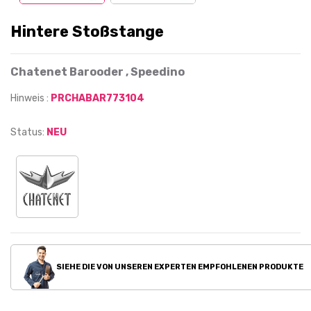
Hintere Stoßstange
Chatenet Barooder , Speedino
Hinweis :
PRCHABAR773104
Status:
NEU
SIEHE DIE VON UNSEREN EXPERTEN EMPFOHLENEN PRODUKTE