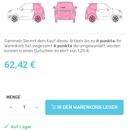
Sammeln Sie mit dem Kauf dieses Artikels bis zu
6
punkte
. Ihr
Warenkorb hat insgesamt
6
punkte
die umgewandelt werden
können in einen Gutschein im Wert von
1,20 €
.
62,42 €
MENGE
IN DEN WARENKORB LEGEN

Auf Lager