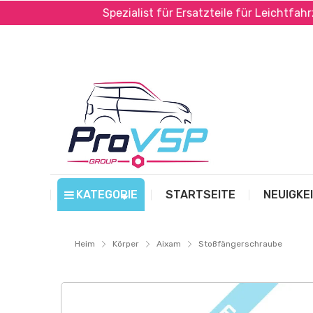
ayPal*
Spezialist für Ersatzteile für Leichtfahrzeug
KATEGORIE
STARTSEITE
NEUIGKE
Heim
Körper
Aixam
Stoßfängerschraube