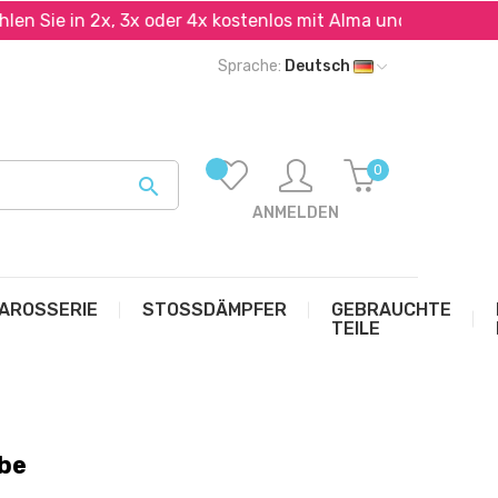
ie in 2x, 3x oder 4x kostenlos mit Alma und PayPal*
Sprache:
Deutsch
0

ANMELDEN
AROSSERIE
STOSSDÄMPFER
GEBRAUCHTE
TEILE
be