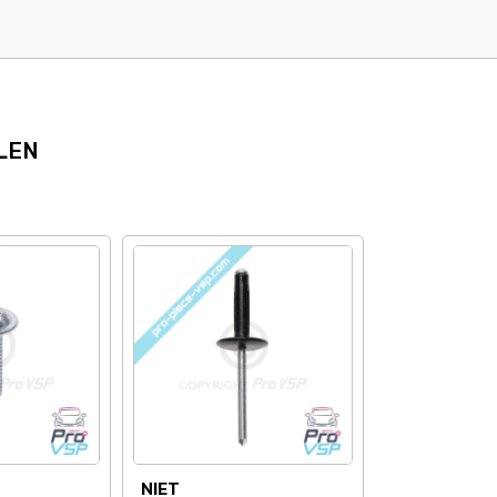
LEN
NIET