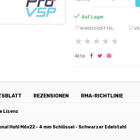

Auf Lager
WUNSCHZETTEL
VE
Aktie
TSBLATT
REZENSIONEN
RMA-RICHTLINIE
e Lizenz
nal Hohl M6x22 - 4 mm Schlüssel - Schwarzer Edelstahl