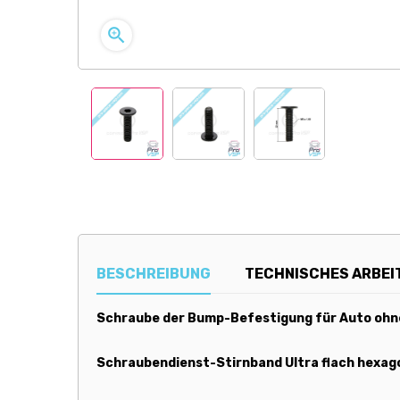

BESCHREIBUNG
TECHNISCHES ARBEI
Schraube der Bump-Befestigung für Auto ohn
Schraubendienst-Stirnband Ultra flach hexago