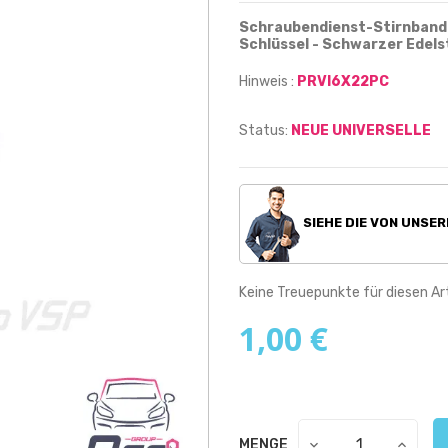
Schraubendienst-Stirnband 
Schlüssel - Schwarzer Edels
Hinweis :
PRVI6X22PC
Status:
NEUE UNIVERSELLE
SIEHE DIE VON UNSE
Keine Treuepunkte für diesen Art
1,00 €
MENGE