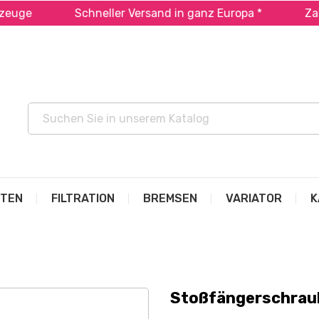
e
Schneller Versand in ganz Europa *
Zahlen S
ITEN
FILTRATION
BREMSEN
VARIATOR
K
Stoßfängerschrau