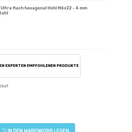
Ultra flach hexagonal Hohl M6x22 - 4 mm
tahl
REN EXPERTEN EMPFOHLENEN PRODUKTE
ikel!
IN DEN WARENKORB LEGEN