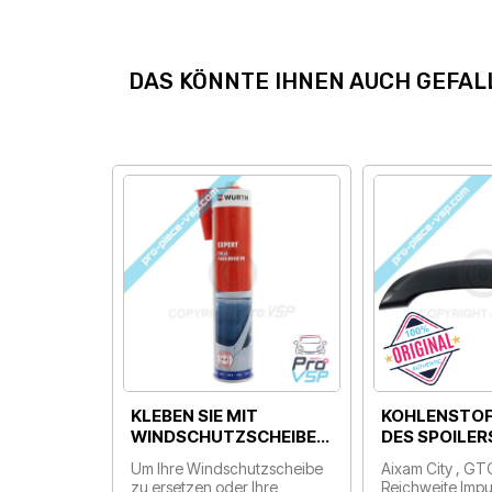
DAS KÖNNTE IHNEN AUCH GEFAL
KLEBEN SIE MIT
KOHLENSTO
WINDSCHUTZSCHEIBE…
DES SPOILER
Um Ihre Windschutzscheibe
Aixam City , GT
zu ersetzen oder Ihre
Reichweite Impuls