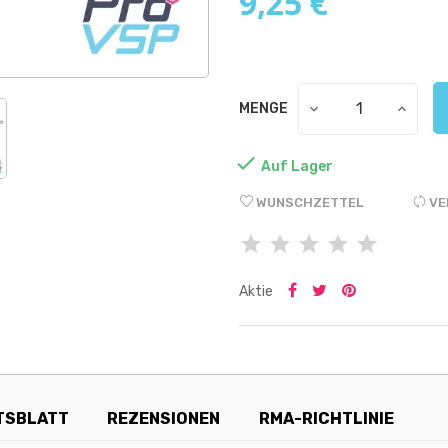
9,25 €
MENGE

Auf Lager
WUNSCHZETTEL
VE
Aktie
TSBLATT
REZENSIONEN
RMA-RICHTLINIE