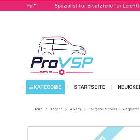
d PayPal*
Spezialist für Ersatzteile für Leichtfahrz
KATEGORIE
STARTSEITE
NEUIGKE
Heim
Körper
Aixam
Tailgate-Spoiler-Fixierplatte