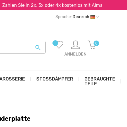
n Sie in 2x, 3x oder 4x kostenlos mit Alma und PayPal*
Sprache:
Deutsch
0

ANMELDEN
AROSSERIE
STOSSDÄMPFER
GEBRAUCHTE
TEILE
xierplatte