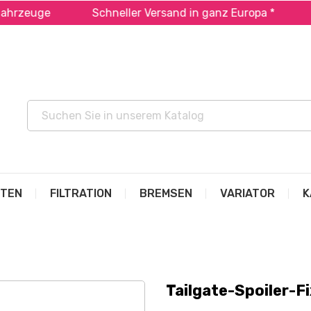
euge
Schneller Versand in ganz Europa *
Zahle
ITEN
FILTRATION
BREMSEN
VARIATOR
K
Tailgate-Spoiler-Fi