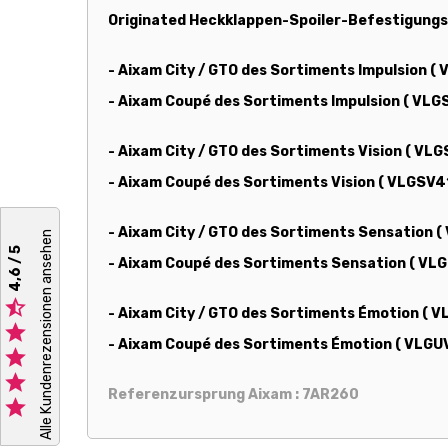
Originated Heckklappen-Spoiler-Befestigungs
- Aixam City / GTO des Sortiments Impulsion (
- Aixam Coupé des Sortiments Impulsion ( VLG
- Aixam City / GTO des Sortiments Vision ( VL
- Aixam Coupé des Sortiments Vision ( VLGSV4
- Aixam City / GTO des Sortiments Sensation 
Alle Kundenrezensionen ansehen
4,6 / 5
- Aixam Coupé des Sortiments Sensation ( VL

- Aixam City / GTO des Sortiments Émotion ( 

- Aixam Coupé des Sortiments Émotion ( VLGU


Referenzursprung Aixam : 7AR260
